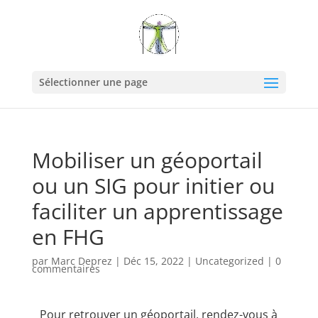
Sélectionner une page
Mobiliser un géoportail
ou un SIG pour initier ou
faciliter un apprentissage
en FHG
par
Marc Deprez
|
Déc 15, 2022
|
Uncategorized
|
0
commentaires
Pour retrouver un géoportail,
rendez-vous à