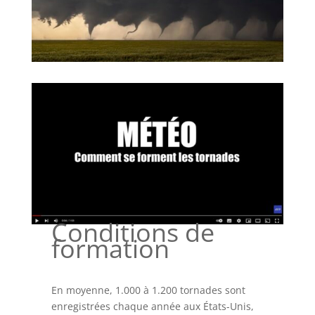
Conditions de
formation
En moyenne, 1.000 à 1.200 tornades sont
enregistrées chaque année aux États-Unis,