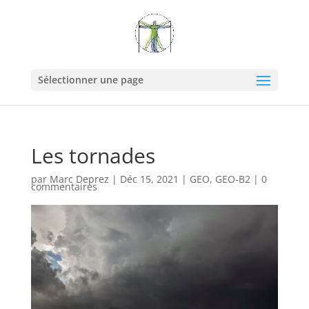
Sélectionner une page
Les tornades
par
Marc Deprez
|
Déc 15, 2021
|
GEO
,
GEO-B2
|
0
commentaires