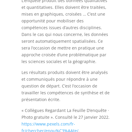
L’enquête produit des données qualitatives
et quantitatives. Elles doivent être traitées,
mises en graphiques, croisées … C’est une
opportunité pour mobiliser des
compétences issues d’autres disciplines.
Dans le cas qui nous concerne, les données
seront automatiquement spatialisées. Ce
sera l’occasion de mettre en pratique une
approche croisée d’une problématique par
les sciences sociales et la géographie.
Les résultats produits doivent être analysés
et communiqués pour répondre à une
question de départ. C’est l’occasion de
travailler les compétences de synthèse et de
présentation écrite.
« Collègues Regardant La Feuille D’enquête ·
Photo gratuite ». Consulté le 27 janvier 2022.
https://www.pexels.com/fr-
fr/chercher/enqu%C3%AAte/
.