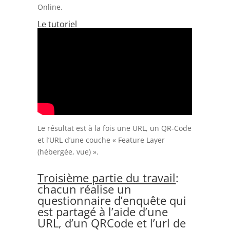
Online.
Le tutoriel
Le résultat est à la fois une URL, un QR-Code
et l’URL d’une couche « Feature Layer
(hébergée, vue) ».
Troisième partie du travail
:
chacun réalise un
questionnaire d’enquête qui
est partagé à l’aide d’une
URL, d’un QRCode et l’url de