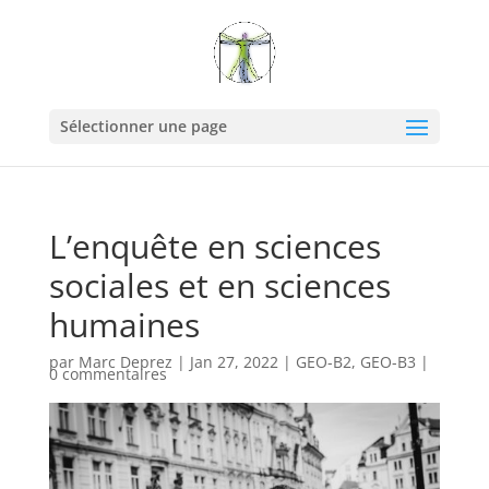
Sélectionner une page
L’enquête en sciences
sociales et en sciences
humaines
par
Marc Deprez
|
Jan 27, 2022
|
GEO-B2
,
GEO-B3
|
0 commentaires