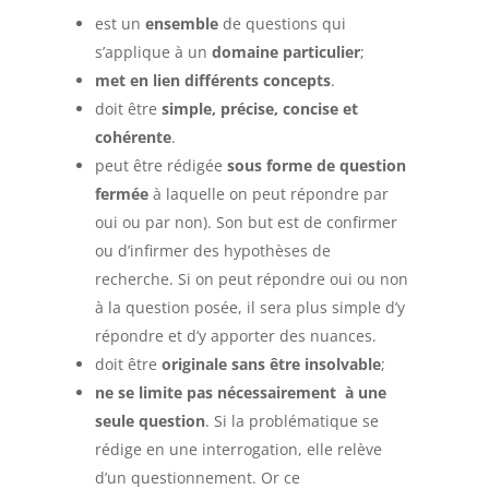
est un
ensemble
de questions qui
s’applique à un
domaine particulier
;
met en lien différents concepts
.
doit être
simple, précise, concise et
cohérente
.
peut être rédigée
sous forme de question
fermée
à laquelle on peut répondre par
oui ou par non). Son but est de confirmer
ou d’infirmer des hypothèses de
recherche. Si on peut répondre oui ou non
à la question posée, il sera plus simple d’y
répondre et d’y apporter des nuances.
doit être
originale sans être insolvable
;
ne se limite pas nécessairement à une
seule question
. Si la problématique se
rédige en une interrogation, elle relève
d’un questionnement. Or ce