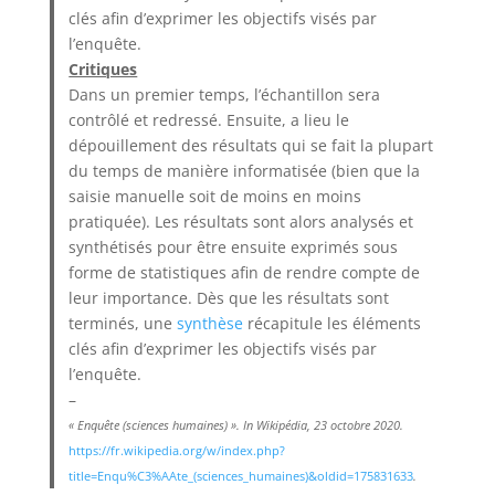
clés afin d’exprimer les objectifs visés par
l’enquête.
Critiques
Dans un premier temps, l’échantillon sera
contrôlé et redressé. Ensuite, a lieu le
dépouillement des résultats qui se fait la plupart
du temps de manière informatisée (bien que la
saisie manuelle soit de moins en moins
pratiquée). Les résultats sont alors analysés et
synthétisés pour être ensuite exprimés sous
forme de statistiques afin de rendre compte de
leur importance. Dès que les résultats sont
terminés, une
synthèse
récapitule les éléments
clés afin d’exprimer les objectifs visés par
l’enquête.
–
« Enquête (sciences humaines) ». In Wikipédia, 23 octobre 2020.
https://fr.wikipedia.org/w/index.php?
title=Enqu%C3%AAte_(sciences_humaines)&oldid=175831633
.