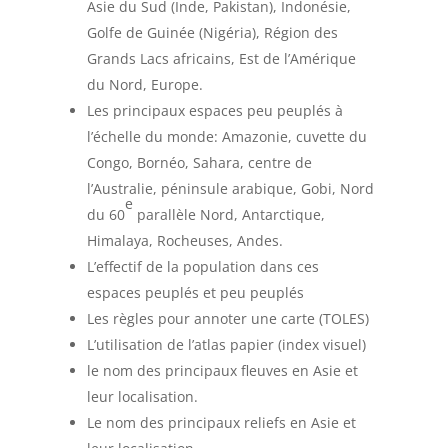
Asie du Sud (Inde, Pakistan), Indonésie,
Golfe de Guinée (Nigéria), Région des
Grands Lacs africains, Est de l’Amérique
du Nord, Europe.
Les principaux espaces peu peuplés à
l’échelle du monde: Amazonie, cuvette du
Congo, Bornéo, Sahara, centre de
l’Australie, péninsule arabique, Gobi, Nord
e
du 60
parallèle Nord, Antarctique,
Himalaya, Rocheuses, Andes.
L’effectif de la population dans ces
espaces peuplés et peu peuplés
Les règles pour annoter une carte (TOLES)
L’utilisation de l’atlas papier (index visuel)
le nom des principaux fleuves en Asie et
leur localisation.
Le nom des principaux reliefs en Asie et