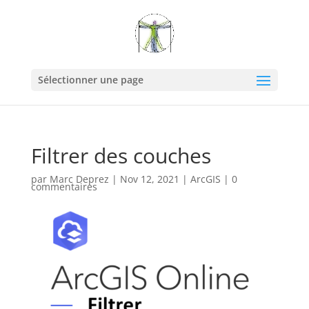
Sélectionner une page
Filtrer des couches
par
Marc Deprez
|
Nov 12, 2021
|
ArcGIS
|
0
commentaires