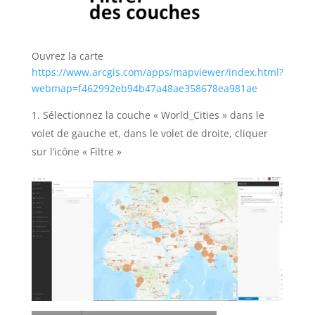
Ouvrez la carte
https://www.arcgis.com/apps/mapviewer/index.html?
webmap=f462992eb94b47a48ae358678ea981ae
Sélectionnez la couche « World_Cities » dans le
volet de gauche et, dans le volet de droite, cliquer
sur l’icône « Filtre »