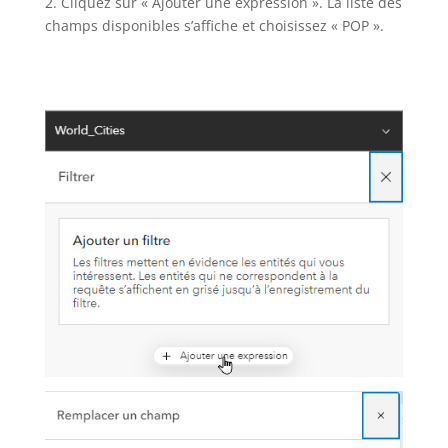
2. Cliquez sur « Ajouter une expression ». La liste des
champs disponibles s’affiche et choisissez « POP ».