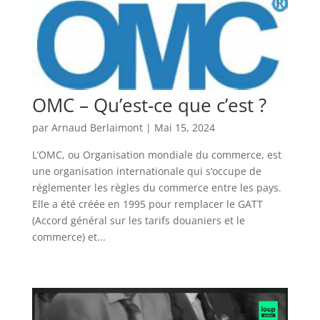
OMC – Qu’est-ce que c’est ?
par
Arnaud Berlaimont
|
Mai 15, 2024
L’OMC, ou Organisation mondiale du commerce, est
une organisation internationale qui s’occupe de
réglementer les règles du commerce entre les pays.
Elle a été créée en 1995 pour remplacer le GATT
(Accord général sur les tarifs douaniers et le
commerce) et...