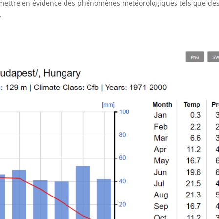
 mettre en évidence des phénomènes météorologiques tels que de
.