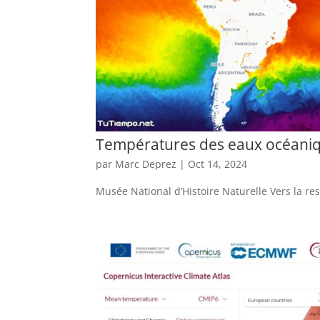
Températures des eaux océaniq
par
Marc Deprez
|
Oct 14, 2024
Musée National d’Histoire Naturelle Vers la re