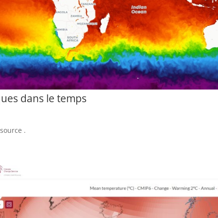
ues dans le temps
ssource .