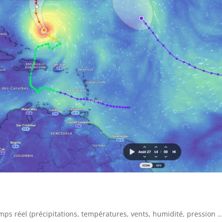
 réel (précipitations, températures, vents, humidité, pression …