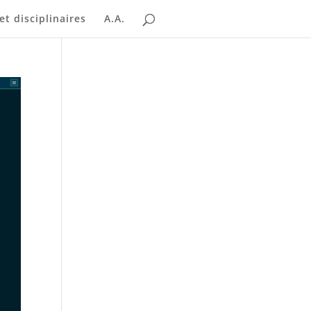
t disciplinaires
A.A.