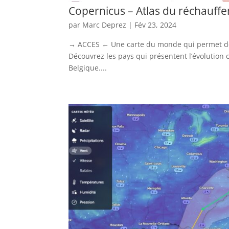
Copernicus – Atlas du réchauff
par
Marc Deprez
|
Fév 23, 2024
→ ACCES ← Une carte du monde qui permet de co
Découvrez les pays qui présentent l’évolution c
Belgique....