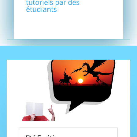
tutoriels par des
étudiants