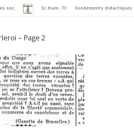
es soc.
Sc.Hum. TC
Fondements didactiques e
leroi – Page 2