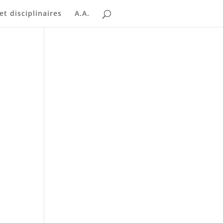
t disciplinaires
A.A.