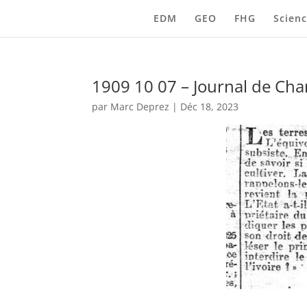
EDM
GEO
FHG
Scienc
1909 10 07 – Journal de Char
par
Marc Deprez
|
Déc 18, 2023