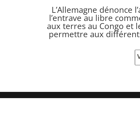
L’Allemagne dénonce l’
l’entrave au libre comme
aux terres au Congo et l
permettre aux différents