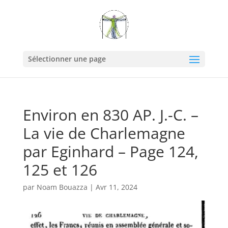
Sélectionner une page
Environ en 830 AP. J.-C. –
La vie de Charlemagne
par Eginhard – Page 124,
125 et 126
par
Noam Bouazza
|
Avr 11, 2024