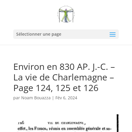
Sélectionner une page
Environ en 830 AP. J.-C. –
La vie de Charlemagne –
Page 124, 125 et 126
par
Noam Bouazza
|
Fév 6, 2024