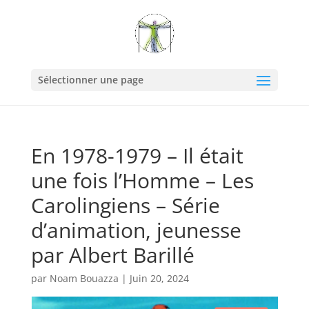
Sélectionner une page
En 1978-1979 – Il était
une fois l’Homme – Les
Carolingiens – Série
d’animation, jeunesse
par Albert Barillé
par
Noam Bouazza
|
Juin 20, 2024