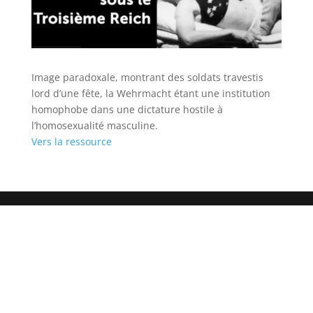
Image paradoxale, montrant des soldats travestis
lord d’une fête, la Wehrmacht étant une institution
homophobe dans une dictature hostile à
l’homosexualité masculine.
Vers la ressource