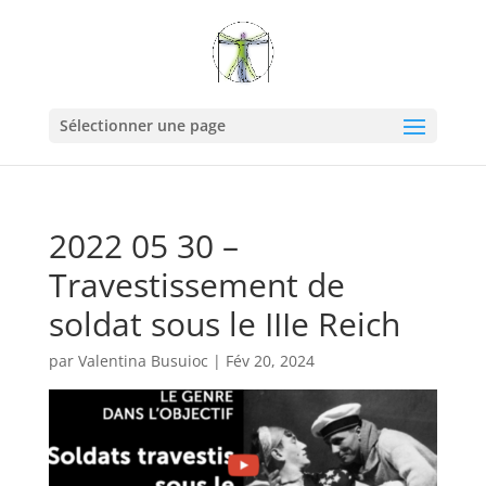
Sélectionner une page
2022 05 30 –
Travestissement de
soldat sous le IIIe Reich
par
Valentina Busuioc
|
Fév 20, 2024