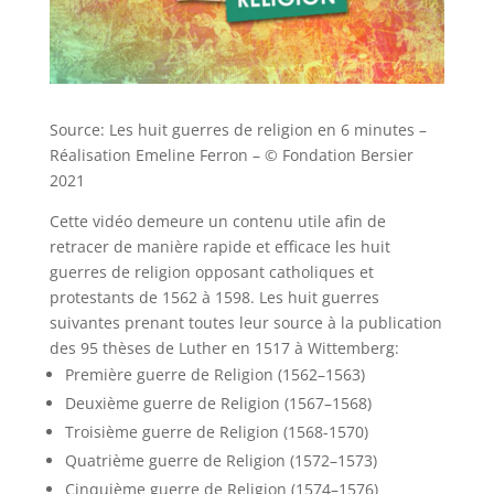
Source: Les huit guerres de religion en 6 minutes –
Réalisation Emeline Ferron – © Fondation Bersier
2021
Cette vidéo demeure un contenu utile afin de
retracer de manière rapide et efficace les huit
guerres de religion opposant catholiques et
protestants de 1562 à 1598. Les huit guerres
suivantes prenant toutes leur source à la publication
des 95 thèses de Luther en 1517 à Wittemberg:
Première guerre de Religion (1562–1563)
Deuxième guerre de Religion (1567–1568)
Troisième guerre de Religion (1568-1570)
Quatrième guerre de Religion (1572–1573)
Cinquième guerre de Religion (1574–1576)