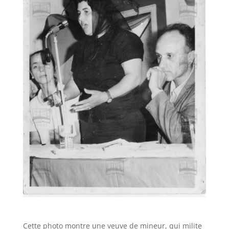
Cette photo montre une veuve de mineur, qui milite