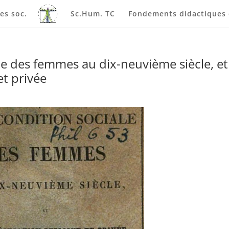
es soc.
Sc.Hum. TC
Fondements didactiques e
le des femmes au dix-neuvième siècle, et
et privée