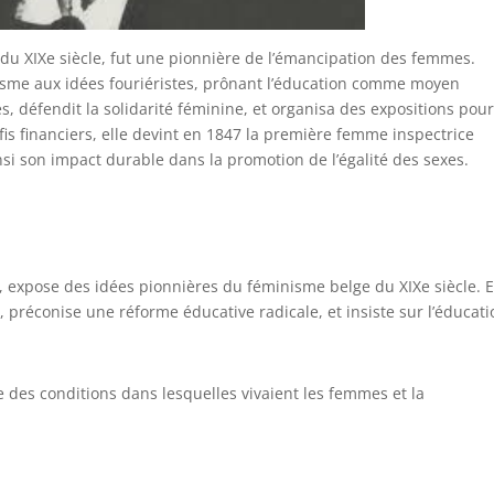
du XIXe siècle, fut une pionnière de l’émancipation des femmes.
onisme aux idées fouriéristes, prônant l’éducation comme moyen
es, défendit la solidarité féminine, et organisa des expositions pou
fis financiers, elle devint en 1847 la première femme inspectrice
si son impact durable dans la promotion de l’égalité des sexes.
expose des idées pionnières du féminisme belge du XIXe siècle. E
préconise une réforme éducative radicale, et insiste sur l’éducati
e des conditions dans lesquelles vivaient les femmes et la