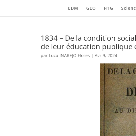
EDM
GEO
FHG
Scienc
1834 – De la condition socia
de leur éducation publique 
par
Luca INAREJO Flores
|
Avr 9, 2024