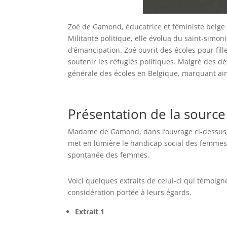
Zoé de Gamond, éducatrice et féministe belge 
Militante politique, elle évolua du saint-sim
d’émancipation. Zoé ouvrit des écoles pour fill
soutenir les réfugiés politiques. Malgré des dé
générale des écoles en Belgique, marquant ain
Présentation de la source
Madame de Gamond, dans l’ouvrage ci-dessus, 
met en lumière le handicap social des femmes, 
spontanée des femmes.
Voici quelques extraits de celui-ci qui témoign
considération portée à leurs égards.
Extrait 1