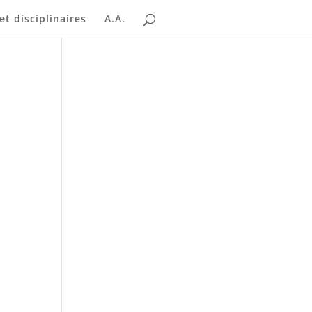
t disciplinaires
A.A.