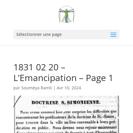
Sélectionner une page
1831 02 20 –
L’Emancipation – Page 1
par
Souméya Ramli
|
Avr 10, 2024