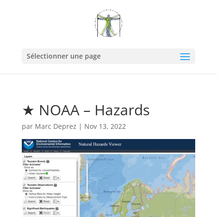
Sélectionner une page
★ NOAA – Hazards
par
Marc Deprez
|
Nov 13, 2022