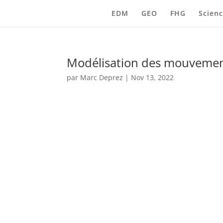
EDM
GEO
FHG
Scienc
Modélisation des mouvement
par
Marc Deprez
|
Nov 13, 2022