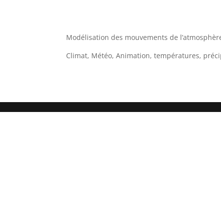
Modélisation des mouvements de l’atmosphère 
Climat, Météo, Animation, températures, précip