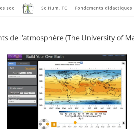
es soc.
Sc.Hum. TC
Fondements didactiques e
s de l’atmosphère (The University of M