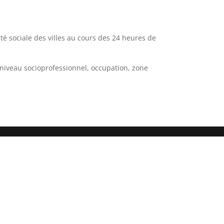
ité sociale des villes au cours des 24 heures de
, niveau socioprofessionnel, occupation, zone