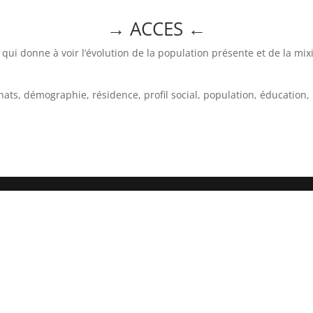
→ ACCES
←
 qui donne à voir l’évolution de la population présente et de la mix
chats, démographie, résidence, profil social, population, éducation