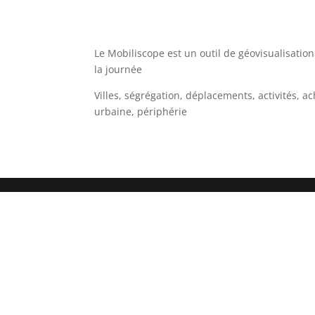
Le Mobiliscope est un outil de géovisualisation
la journée
Villes, ségrégation, déplacements, activités, a
urbaine, périphérie