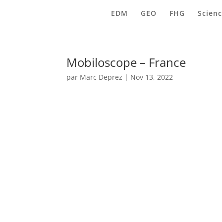
EDM
GEO
FHG
Scienc
Mobiloscope – France
par
Marc Deprez
|
Nov 13, 2022