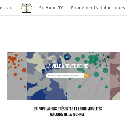
es soc.
Sc.Hum. TC
Fondements didactiques e