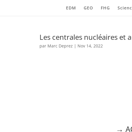
EDM
GEO
FHG
Scienc
Les centrales nucléaires et
par
Marc Deprez
|
Nov 14, 2022
→ AC