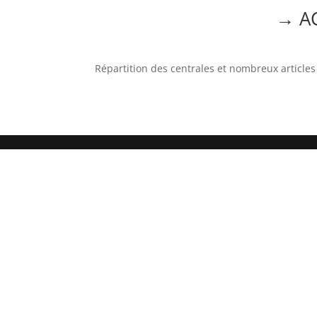
→ AC
Répartition des centrales et nombreux article