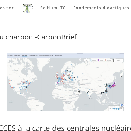
es soc.
Sc.Hum. TC
Fondements didactiques e
 au charbon -CarbonBrief
CES à la carte des centrales nucléai