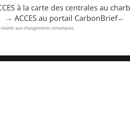
CES à la carte des centrales au
char
→ ACCES au portail CarbonBrief
←
s relatifs aux changements climatiques