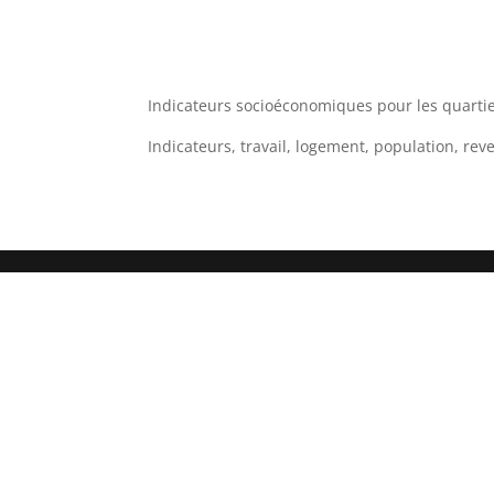
Indicateurs socioéconomiques pour les quartie
Indicateurs, travail, logement, population, r