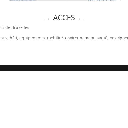
→ ACCES
←
rs de Bruxelles
evenus, bâti, équipements, mobilité, environnement, santé, enseig