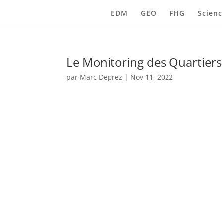
EDM
GEO
FHG
Scienc
Le Monitoring des Quartiers
par
Marc Deprez
|
Nov 11, 2022