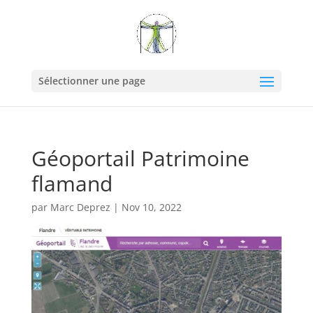
Sélectionner une page
Géoportail Patrimoine
flamand
par
Marc Deprez
|
Nov 10, 2022