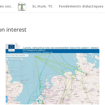
es soc.
Sc.Hum. TC
Fondements didactiques e
n interest