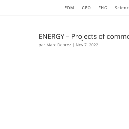
EDM
GEO
FHG
Scienc
ENERGY – Projects of commo
par
Marc Deprez
|
Nov 7, 2022