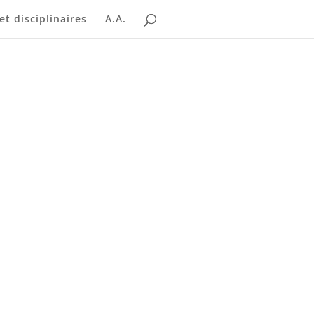
t disciplinaires
A.A.