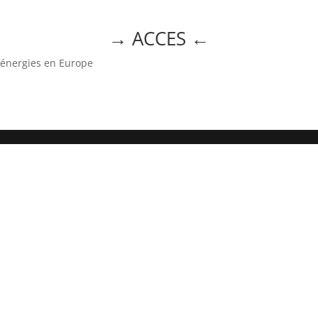
→ ACCES
←
x énergies en Europe