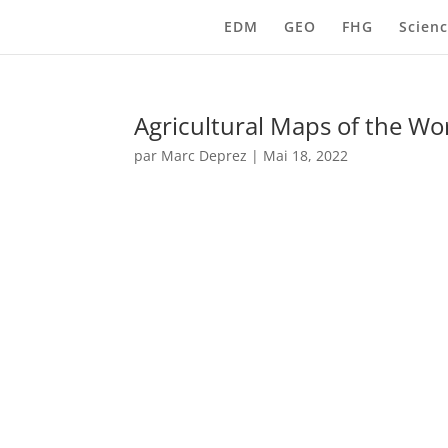
EDM
GEO
FHG
Scienc
Agricultural Maps of the Wo
par
Marc Deprez
|
Mai 18, 2022