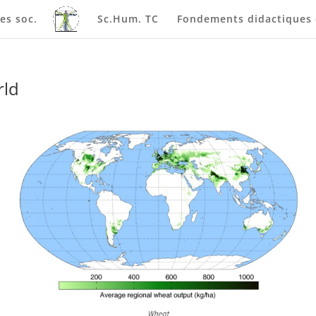
es soc.
Sc.Hum. TC
Fondements didactiques e
rld