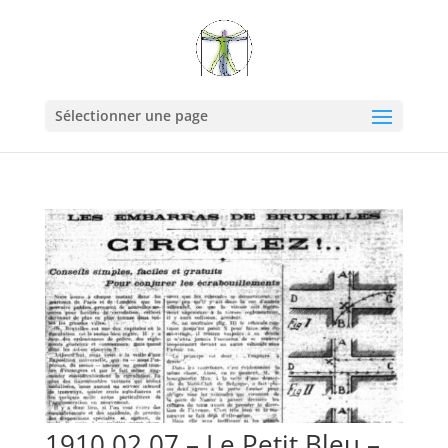
Sélectionner une page
1910 02 07 – Le Petit Bleu –