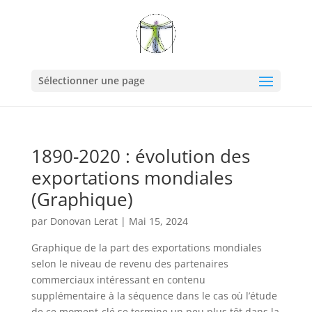
Sélectionner une page
1890-2020 : évolution des
exportations mondiales
(Graphique)
par
Donovan Lerat
|
Mai 15, 2024
Graphique de la part des exportations mondiales
selon le niveau de revenu des partenaires
commerciaux intéressant en contenu
supplémentaire à la séquence dans le cas où l’étude
de ce moment-clé se termine un peu plus tôt dans la