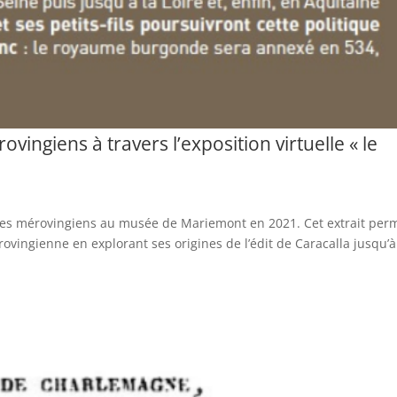
ingiens à travers l’exposition virtuelle « le
et les mérovingiens au musée de Mariemont en 2021. Cet extrait per
vingienne en explorant ses origines de l’édit de Caracalla jusqu’à