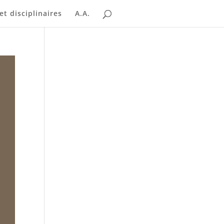
t disciplinaires
A.A.