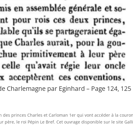
e de Charlemagne par Eginhard – Page 124, 125 
ion des princes Charles et Carloman 1er qui vont accéder à la couro
r père, le roi Pépin Le Bref. Cet ouvrage disponible sur le site Gall