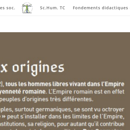
es soc.
Sc.Hum. TC
Fondements didactiques e