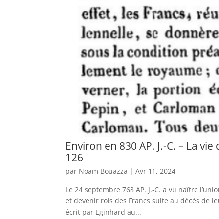
Environ en 830 AP. J.-C. – La vi
126
par
Noam Bouazza
|
Avr 11, 2024
Le 24 septembre 768 AP. J.-C. a vu naître l’un
et devenir rois des Francs suite au décès de leu
écrit par Eginhard au...